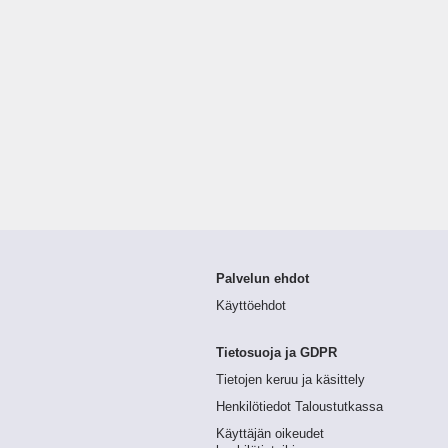
Palvelun ehdot
Käyttöehdot
Tietosuoja ja GDPR
Tietojen keruu ja käsittely
Henkilötiedot Taloustutkassa
Käyttäjän oikeudet