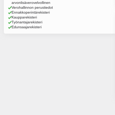
arvonlisäverovelvollinen
Verohallinnon perustiedot
Ennakkoperintärekisteri
Kaupparekisteri
Työnantajarekisteri
Edunsaajarekisteri