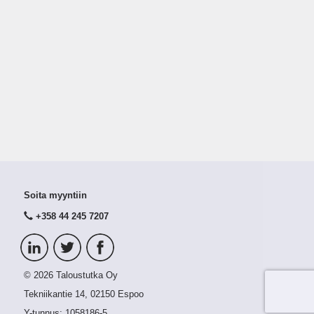
Soita myyntiin
+358 44 245 7207
© 2026 Taloustutka Oy
Tekniikantie 14, 02150 Espoo
Y-tunnus:
1058186-5