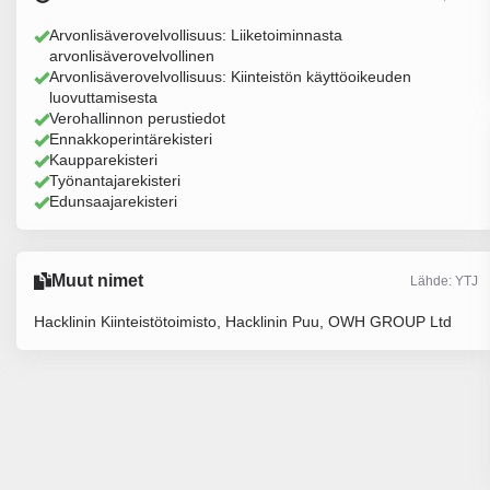
Arvonlisäverovelvollisuus: Liiketoiminnasta
arvonlisäverovelvollinen
Arvonlisäverovelvollisuus: Kiinteistön käyttöoikeuden
luovuttamisesta
Verohallinnon perustiedot
Ennakkoperintärekisteri
Kaupparekisteri
Työnantajarekisteri
Edunsaajarekisteri
Muut nimet
Lähde: YTJ
Hacklinin Kiinteistötoimisto, Hacklinin Puu, OWH GROUP Ltd