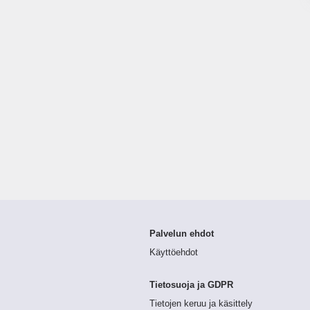
Palvelun ehdot
Käyttöehdot
Tietosuoja ja GDPR
Tietojen keruu ja käsittely