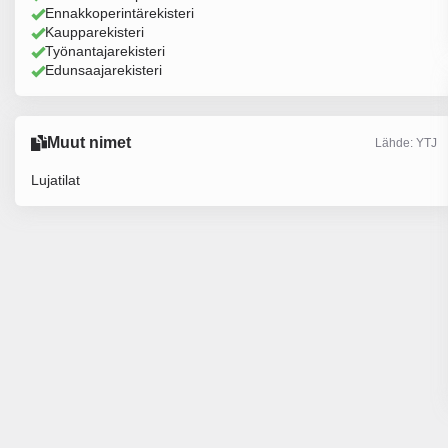
Ennakkoperintärekisteri
Kaupparekisteri
Työnantajarekisteri
Edunsaajarekisteri
Muut nimet
Lähde: YTJ
Lujatilat