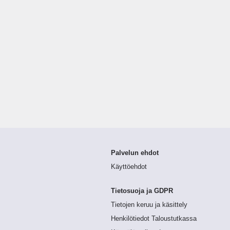
Palvelun ehdot
Käyttöehdot
Tietosuoja ja GDPR
Tietojen keruu ja käsittely
Henkilötiedot Taloustutkassa