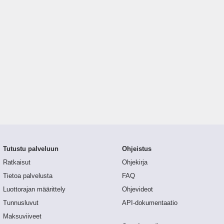
Tutustu palveluun
Ohjeistus
Ratkaisut
Ohjekirja
Tietoa palvelusta
FAQ
Luottorajan määrittely
Ohjevideot
Tunnusluvut
API-dokumentaatio
Maksuviiveet