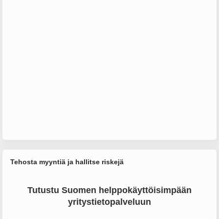
Tehosta myyntiä ja hallitse riskejä
Tutustu Suomen helppokäyttöisimpään
yritystietopalveluun