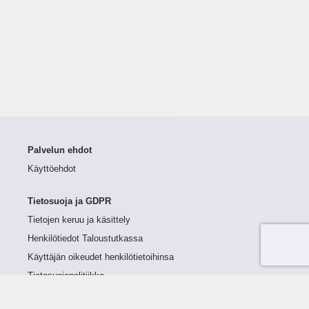
Palvelun ehdot
Käyttöehdot
Tietosuoja ja GDPR
Tietojen keruu ja käsittely
Henkilötiedot Taloustutkassa
Käyttäjän oikeudet henkilötietoihinsa
Tietosuojapolitiikka
Tietoturvapolitiikka