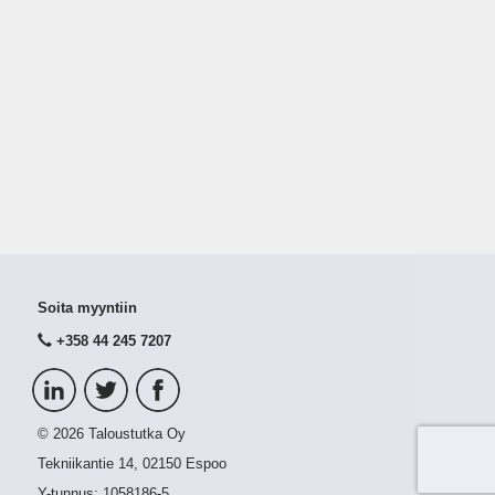
Soita myyntiin
+358 44 245 7207
© 2026 Taloustutka Oy
Tekniikantie 14, 02150 Espoo
Y-tunnus:
1058186-5