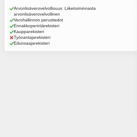
Arvonlisäverovelvollisuus: Liiketoiminnasta
arvonlisäverovelvollinen
Verohallinnon perustiedot
Ennakkoperintärekisteri
Kaupparekisteri
Työnantajarekisteri
Edunsaajarekisteri