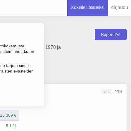
Kokeile ilmaiseksi
Kirjaudu
Raportit
ttökokemusta.
hoito, perustamisvuosi 1978 ja
rustoiminnot, kuten
e tarjota sinulle
räisten evästeiden
Lähde: PRH
Liikevaihto
6/2025
13 389 €
5.1 %