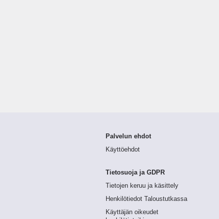
Palvelun ehdot
Käyttöehdot
Tietosuoja ja GDPR
Tietojen keruu ja käsittely
Henkilötiedot Taloustutkassa
Käyttäjän oikeudet