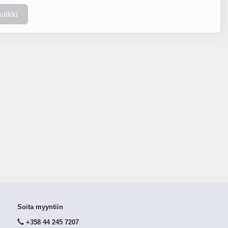
kaikki
Soita myyntiin
+358 44 245 7207