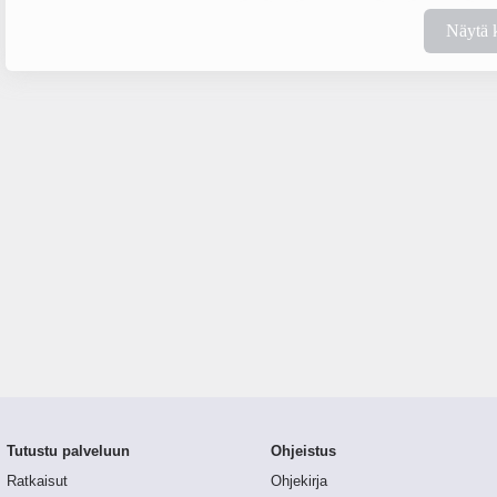
Näytä 
Tutustu palveluun
Ohjeistus
Ratkaisut
Ohjekirja