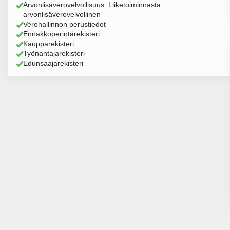
Arvonlisäverovelvollisuus: Liiketoiminnasta
arvonlisäverovelvollinen
Verohallinnon perustiedot
Ennakkoperintärekisteri
Kaupparekisteri
Työnantajarekisteri
Edunsaajarekisteri