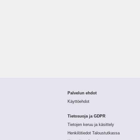
Palvelun ehdot
Käyttöehdot
Tietosuoja ja GDPR
Tietojen keruu ja käsittely
Henkilötiedot Taloustutkassa