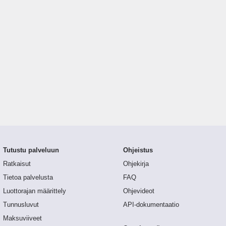
Tutustu palveluun
Ohjeistus
Ratkaisut
Ohjekirja
Tietoa palvelusta
FAQ
Luottorajan määrittely
Ohjevideot
Tunnusluvut
API-dokumentaatio
Maksuviiveet