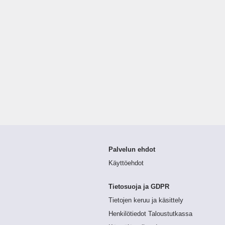
Palvelun ehdot
Käyttöehdot
Tietosuoja ja GDPR
Tietojen keruu ja käsittely
Henkilötiedot Taloustutkassa