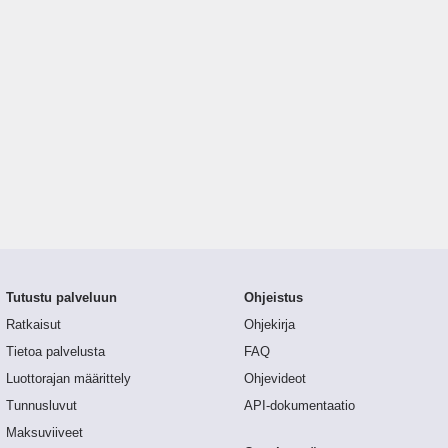
Tutustu palveluun
Ohjeistus
Ratkaisut
Ohjekirja
Tietoa palvelusta
FAQ
Luottorajan määrittely
Ohjevideot
Tunnusluvut
API-dokumentaatio
Maksuviiveet