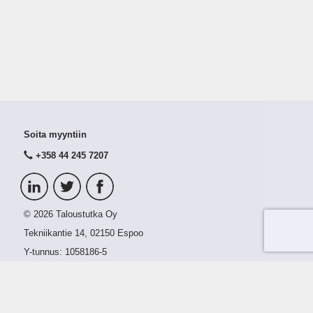
Soita myyntiin
+358 44 245 7207
© 2026 Taloustutka Oy
Tekniikantie 14, 02150 Espoo
Y-tunnus:
1058186-5