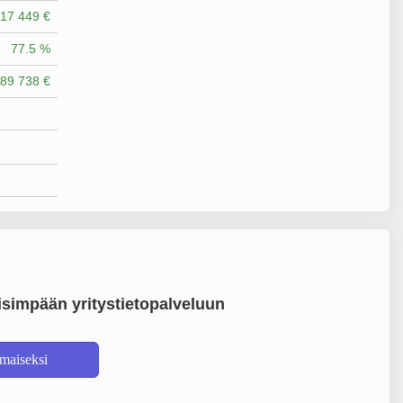
17 449 €
77.5 %
89 738 €
simpään yritystietopalveluun
lmaiseksi