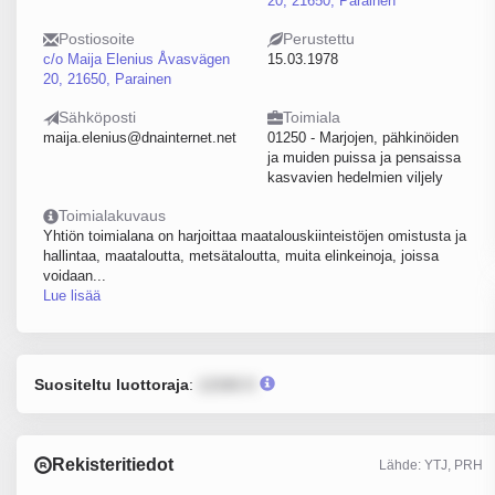
20, 21650, Parainen
Postiosoite
Perustettu
c/o Maija Elenius Åvasvägen
15.03.1978
20, 21650, Parainen
Sähköposti
Toimiala
maija.elenius@dnainternet.net
01250 - Marjojen, pähkinöiden
ja muiden puissa ja pensaissa
kasvavien hedelmien viljely
Toimialakuvaus
Yhtiön toimialana on harjoittaa maatalouskiinteistöjen omistusta ja
hallintaa, maataloutta, metsätaloutta, muita elinkeinoja, joissa
voidaan...
Lue lisää
Suositeltu luottoraja
:
12345 €
Rekisteritiedot
Lähde: YTJ, PRH