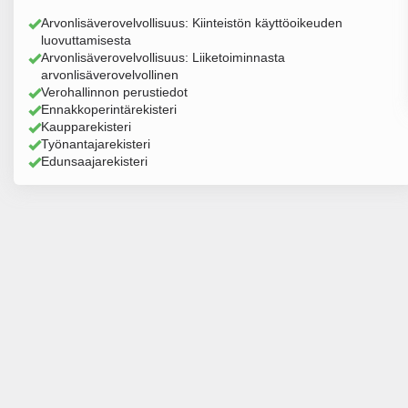
Arvonlisäverovelvollisuus: Kiinteistön käyttöoikeuden
luovuttamisesta
Arvonlisäverovelvollisuus: Liiketoiminnasta
arvonlisäverovelvollinen
Verohallinnon perustiedot
Ennakkoperintärekisteri
Kaupparekisteri
Työnantajarekisteri
Edunsaajarekisteri