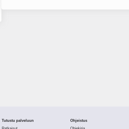
Tutustu palveluun
Ohjeistus
Ratkaisut
Ohjekirja