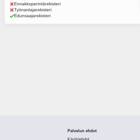
Ennakkoperintärekisteri
Työnantajarekisteri
Edunsaajarekisteri
Palvelun ehdot
Käyttöehdot