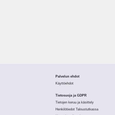
Palvelun ehdot
Käyttöehdot
Tietosuoja ja GDPR
Tietojen keruu ja käsittely
Henkilötiedot Taloustutkassa