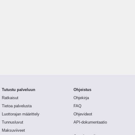
Tutustu palveluun
Ohjeistus
Ratkaisut
Ohjekirja
Tietoa palvelusta
FAQ
Luottorajan määrittely
Ohjevideot
Tunnusluvut
API-dokumentaatio
Maksuviiveet