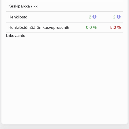
Keskipalkka / kk
Henkilöstö
2
2
Henkilöstömäärän kasvuprosentti
0.0 %
-5.0 %
Liikevaihto