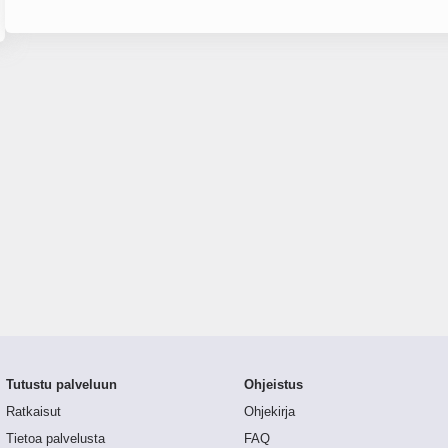
Tutustu palveluun
Ohjeistus
Ratkaisut
Ohjekirja
Tietoa palvelusta
FAQ