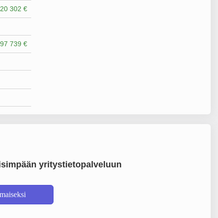
20 302 €
97 739 €
simpään yritystietopalveluun
lmaiseksi