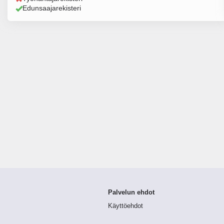
Edunsaajarekisteri
Palvelun ehdot
Käyttöehdot