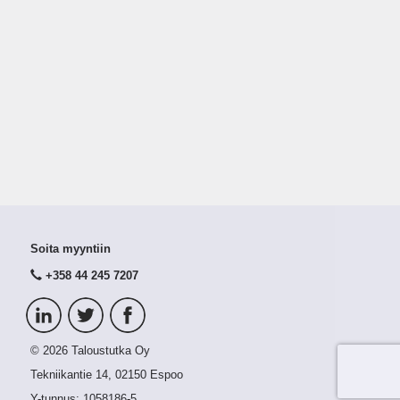
Soita myyntiin
+358 44 245 7207
© 2026 Taloustutka Oy
Tekniikantie 14, 02150 Espoo
Y-tunnus:
1058186-5