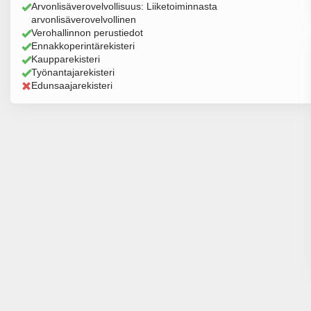
Arvonlisäverovelvollisuus: Liiketoiminnasta
arvonlisäverovelvollinen
Verohallinnon perustiedot
Ennakkoperintärekisteri
Kaupparekisteri
Työnantajarekisteri
Edunsaajarekisteri