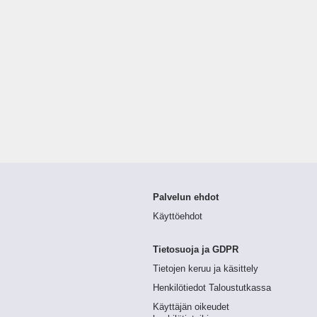
Palvelun ehdot
Käyttöehdot
Tietosuoja ja GDPR
Tietojen keruu ja käsittely
Henkilötiedot Taloustutkassa
Käyttäjän oikeudet