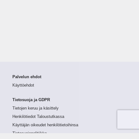
Palvelun ehdot
Käyttöehdot
Tietosuoja ja GDPR
Tietojen keruu ja käsittely
Henkilötiedot Taloustutkassa
Käyttäjän oikeudet henkilötietoihinsa
Tietosuojapolitiikka