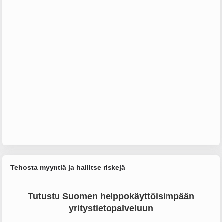
Tehosta myyntiä ja hallitse riskejä
Tutustu Suomen helppokäyttöisimpään
yritystietopalveluun