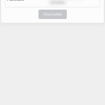
rem ipsum
Näytä kaikki