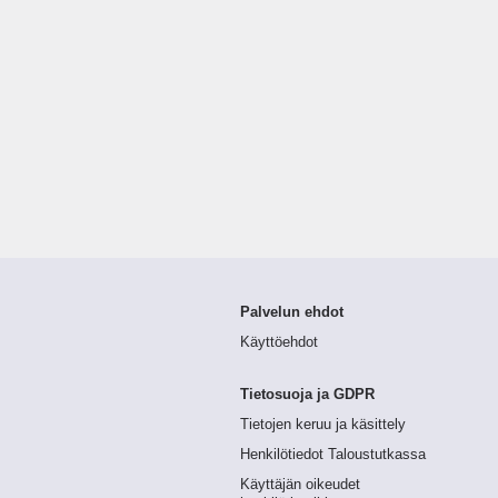
Palvelun ehdot
Käyttöehdot
Tietosuoja ja GDPR
Tietojen keruu ja käsittely
Henkilötiedot Taloustutkassa
Käyttäjän oikeudet