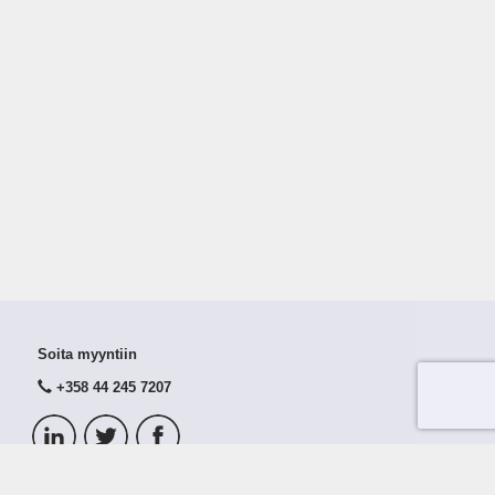
Soita myyntiin
+358 44 245 7207
© 2026 Taloustutka Oy