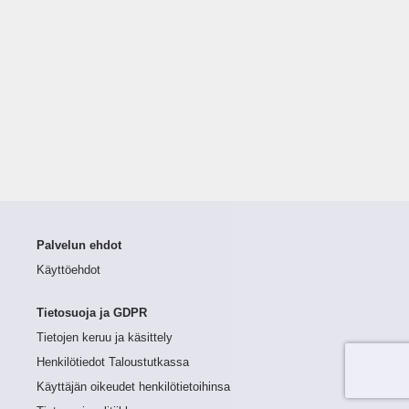
Palvelun ehdot
Käyttöehdot
Tietosuoja ja GDPR
Tietojen keruu ja käsittely
Henkilötiedot Taloustutkassa
Käyttäjän oikeudet henkilötietoihinsa