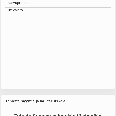
kasvuprosentti
Liikevaihto
Tehosta myyntiä ja hallitse riskejä