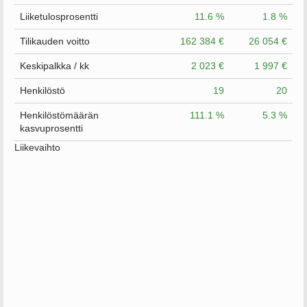
Liiketulosprosentti
11.6 %
1.8 %
Tilikauden voitto
162 384 €
26 054 €
Keskipalkka / kk
2 023 €
1 997 €
Henkilöstö
19
20
Henkilöstömäärän
111.1 %
5.3 %
kasvuprosentti
Liikevaihto