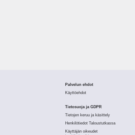
Palvelun ehdot
Käyttöehdot
Tietosuoja ja GDPR
Tietojen keruu ja käsittely
Henkilötiedot Taloustutkassa
Käyttäjän oikeudet