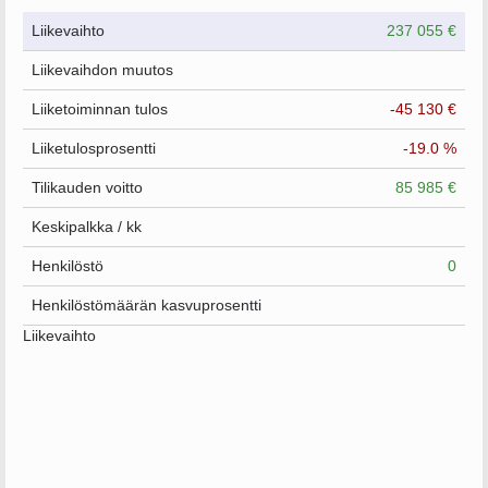
Liikevaihto
237 055 €
Liikevaihdon muutos
Liiketoiminnan tulos
-45 130 €
Liiketulosprosentti
-19.0 %
Tilikauden voitto
85 985 €
Keskipalkka / kk
Henkilöstö
0
Henkilöstömäärän kasvuprosentti
Liikevaihto