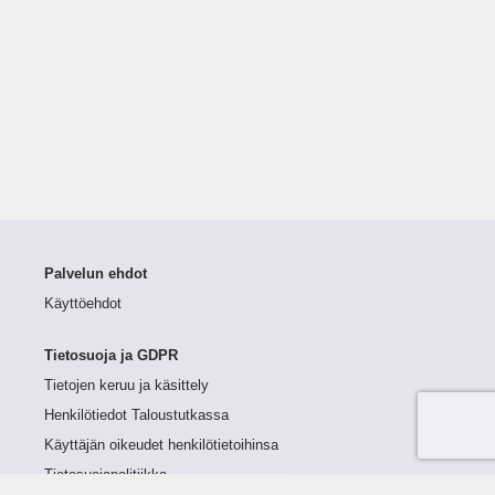
Palvelun ehdot
Käyttöehdot
Tietosuoja ja GDPR
Tietojen keruu ja käsittely
Henkilötiedot Taloustutkassa
Käyttäjän oikeudet henkilötietoihinsa
Tietosuojapolitiikka