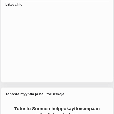
Liikevaihto
Tehosta myyntiä ja hallitse riskejä
Tutustu Suomen helppokäyttöisimpään