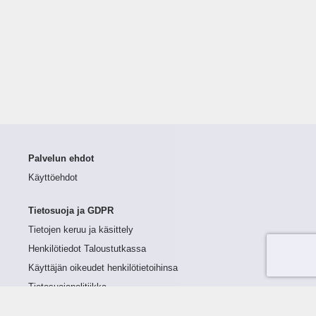
Palvelun ehdot
Käyttöehdot
Tietosuoja ja GDPR
Tietojen keruu ja käsittely
Henkilötiedot Taloustutkassa
Käyttäjän oikeudet henkilötietoihinsa
Tietosuojapolitiikka
Tietoturvapolitiikka