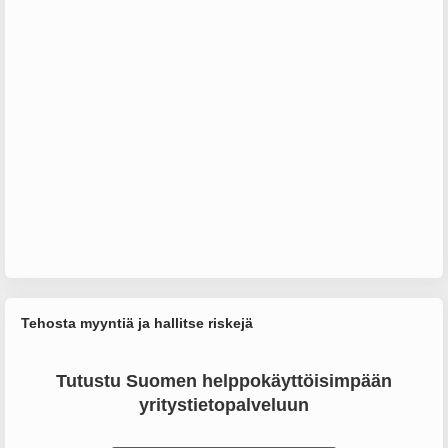
Tehosta myyntiä ja hallitse riskejä
Tutustu Suomen helppokäyttöisimpään
yritystietopalveluun