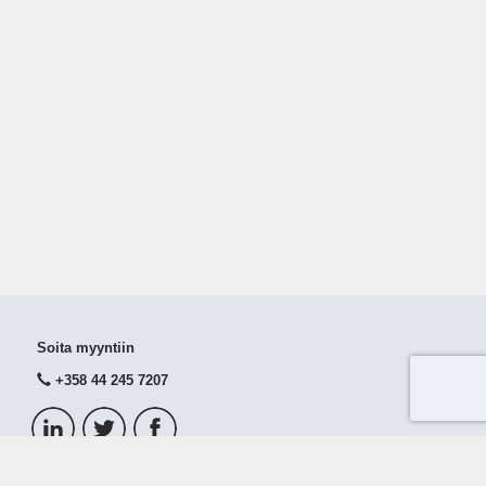
Soita myyntiin
+358 44 245 7207
© 2026 Taloustutka Oy