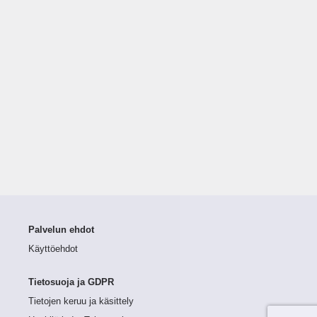
Palvelun ehdot
Käyttöehdot
Tietosuoja ja GDPR
Tietojen keruu ja käsittely