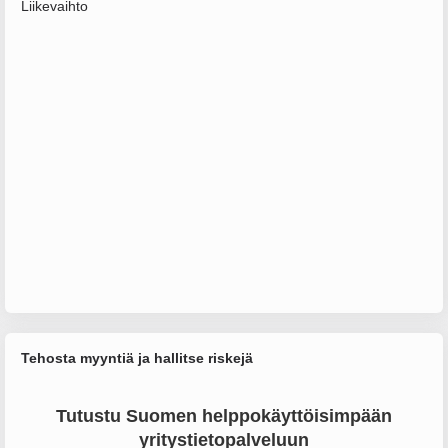
Liikevaihto
Tehosta myyntiä ja hallitse riskejä
Tutustu Suomen helppokäyttöisimpään
yritystietopalveluun