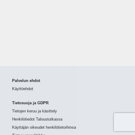
Palvelun ehdot
Käyttöehdot
Tietosuoja ja GDPR
Tietojen keruu ja käsittely
Henkilötiedot Taloustutkassa
Käyttäjän oikeudet henkilötietoihinsa