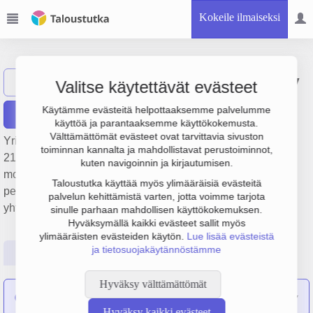
Kokeile ilmaiseksi
Turbotekniikka Oy
Näytä haku
T
Valitse käytettävät evästeet
Käytämme evästeitä helpottaaksemme palvelumme
Raportit
käyttöä ja parantaaksemme käyttökokemusta.
Välttämättömät evästeet ovat tarvittavia sivuston
Yrityksen Turbotekniikka Oy liikevaihto on 2.9 milj. €, tulos
toiminnan kannalta ja mahdollistavat perustoiminnot,
212 000 € ja henkilöstömäärä 3. Sen päätoimiala on Muu
kuten navigoinnin ja kirjautumisen.
moottoriajoneuvojen osien ja varusteiden vähittäiskauppa,
Taloustutka käyttää myös ylimääräisiä evästeitä
perustamisvuosi 1978 ja sijainti Helsinki. Yrityksen
palvelun kehittämistä varten, jotta voimme tarjota
yhtiömuoto Osakeyhtiö (OY).
sinulle parhaan mahdollisen käyttökokemuksen.
Hyväksymällä kaikki evästeet sallit myös
ylimääräisten evästeiden käytön.
Lue lisää evästeistä
ja tietosuojakäytännöstämme
Perustiedot
Tilinpäätösluvut
Päättäjätiedot
Hyväksy välttämättömät
Turbohuset Ab
on sulautunut yritykseen Turbotekniikka Oy
Hyväksy kaikki evästeet