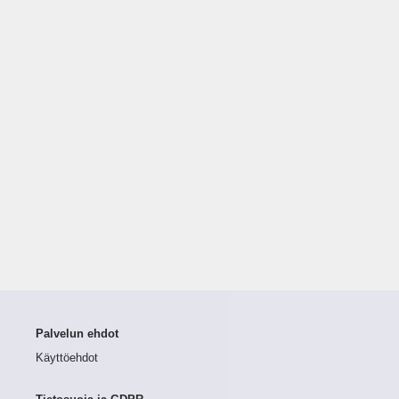
Palvelun ehdot
Käyttöehdot