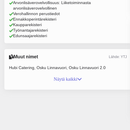
Arvonlisäverovelvollisuus: Liiketoiminnasta
arvonlisäverovelvollinen
Verohallinnon perustiedot
Ennakkoperintärekisteri
Kaupparekisteri
Työnantajarekisteri
Edunsaajarekisteri
Muut nimet
Lähde: YTJ
Hubi Catering, Osku Linnavuori, Osku Linnavuori 2.0
Näytä kaikki