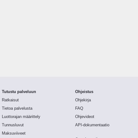
Tutustu palveluun
Ohjeistus
Ratkaisut
Ohjekirja
Tietoa palvelusta
FAQ
Luottorajan määrittely
Ohjevideot
Tunnusluvut
API-dokumentaatio
Maksuviiveet