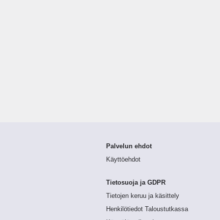
Palvelun ehdot
Käyttöehdot
Tietosuoja ja GDPR
Tietojen keruu ja käsittely
Henkilötiedot Taloustutkassa