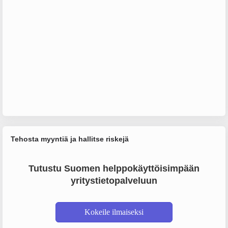
Tehosta myyntiä ja hallitse riskejä
Tutustu Suomen helppokäyttöisimpään
yritystietopalveluun
Kokeile ilmaiseksi