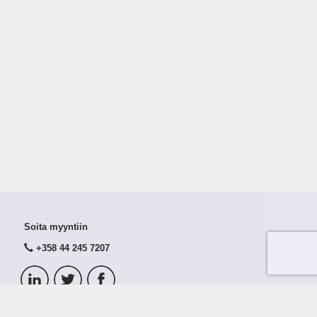
Soita myyntiin
+358 44 245 7207
© 2026 Taloustutka Oy