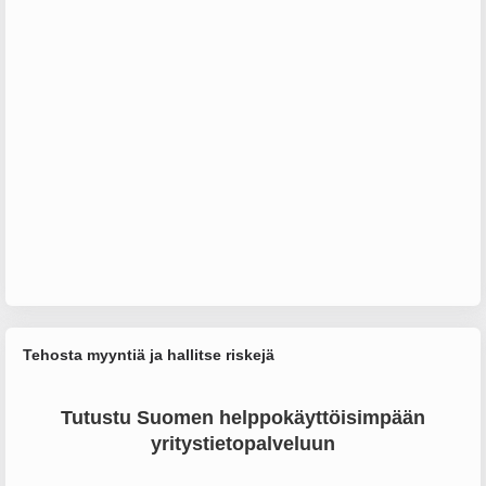
Tehosta myyntiä ja hallitse riskejä
Tutustu Suomen helppokäyttöisimpään
yritystietopalveluun