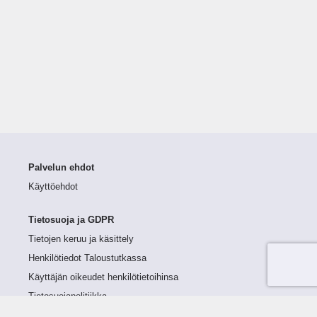
Palvelun ehdot
Käyttöehdot
Tietosuoja ja GDPR
Tietojen keruu ja käsittely
Henkilötiedot Taloustutkassa
Käyttäjän oikeudet henkilötietoihinsa
Tietosuojapolitiikka
Tietoturvapolitiikka