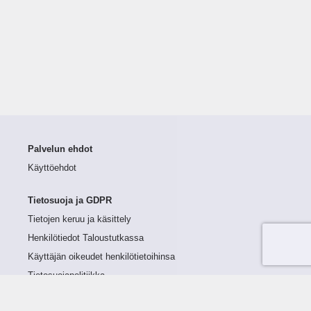
Palvelun ehdot
Käyttöehdot
Tietosuoja ja GDPR
Tietojen keruu ja käsittely
Henkilötiedot Taloustutkassa
Käyttäjän oikeudet henkilötietoihinsa
Tietosuojapolitiikka
Tietoturvapolitiikka