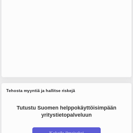
Tehosta myyntiä ja hallitse riskejä
Tutustu Suomen helppokäyttöisimpään
yritystietopalveluun