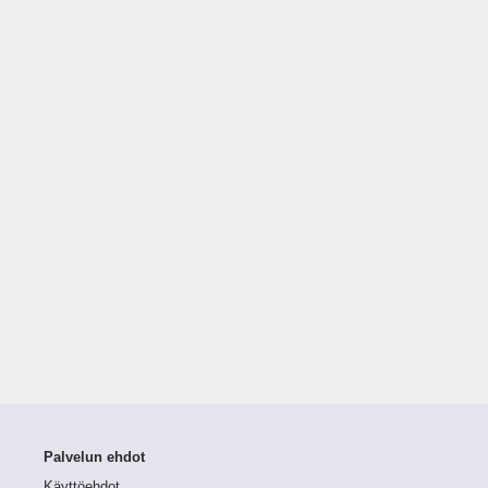
Palvelun ehdot
Käyttöehdot