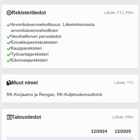
Rekisteritiedot
Lähde: YTJ, PRH
Arvonlisäverovelvollisuus: Liiketoiminnasta
arvonlisäverovelvollinen
Verohallinnon perustiedot
Ennakkoperintärekisteri
Kaupparekisteri
Työnantajarekisteri
Edunsaajarekisteri
Muut nimet
Lähde: YTJ
RK-Korjaamo ja Rengas, RK-Kuljetuskonsultointi
Taloustiedot
Lähde: PRH
12/2024
12/2025