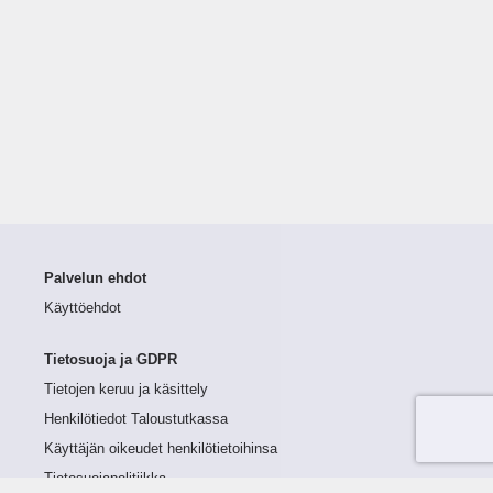
Palvelun ehdot
Käyttöehdot
Tietosuoja ja GDPR
Tietojen keruu ja käsittely
Henkilötiedot Taloustutkassa
Käyttäjän oikeudet henkilötietoihinsa
Tietosuojapolitiikka