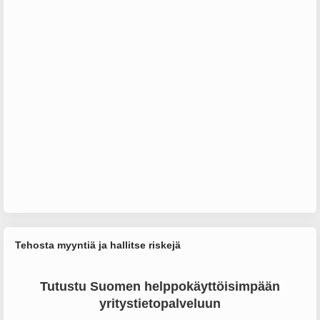
Tehosta myyntiä ja hallitse riskejä
Tutustu Suomen helppokäyttöisimpään
yritystietopalveluun