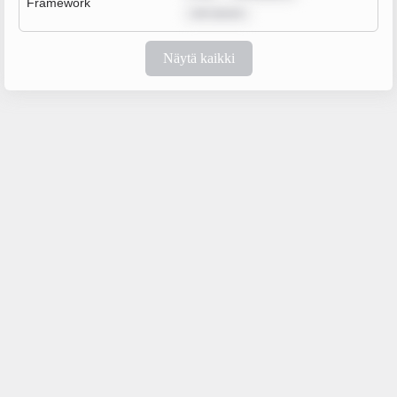
Framework
rem ipsum
Näytä kaikki