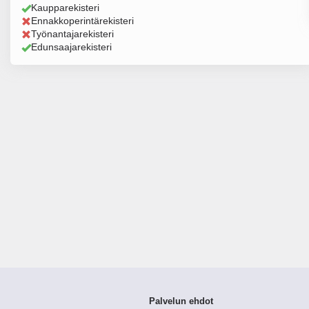
Kaupparekisteri
Ennakkoperintärekisteri
Työnantajarekisteri
Edunsaajarekisteri
Palvelun ehdot