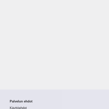
Palvelun ehdot
Käyttöehdot