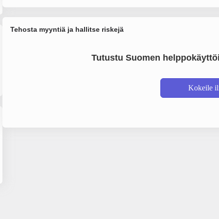
Tehosta myyntiä ja hallitse riskejä
Tutustu Suomen helppokäyttöi
Kokeile i