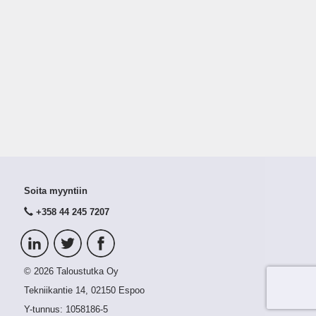
Soita myyntiin
+358 44 245 7207
© 2026 Taloustutka Oy
Tekniikantie 14, 02150 Espoo
Y-tunnus:
1058186-5