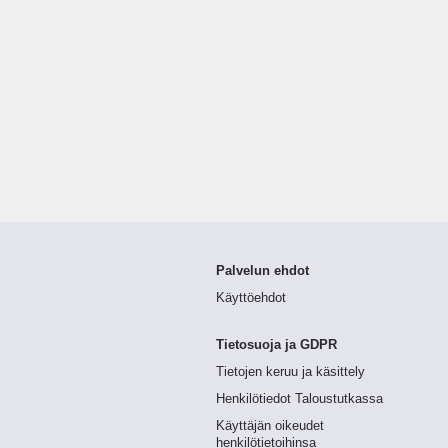
Palvelun ehdot
Käyttöehdot
Tietosuoja ja GDPR
Tietojen keruu ja käsittely
Henkilötiedot Taloustutkassa
Käyttäjän oikeudet
henkilötietoihinsa