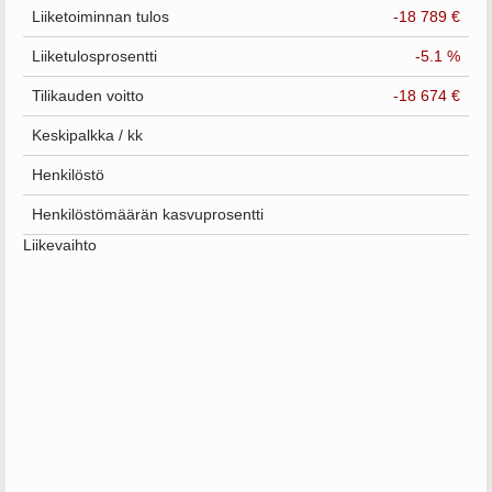
Liiketoiminnan tulos
-18 789 €
Liiketulosprosentti
-5.1 %
Tilikauden voitto
-18 674 €
Keskipalkka / kk
Henkilöstö
Henkilöstömäärän kasvuprosentti
Liikevaihto