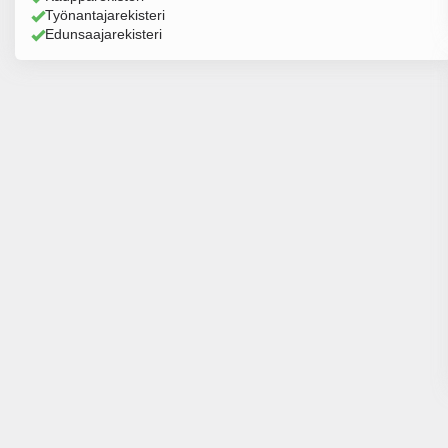
Työnantajarekisteri
Edunsaajarekisteri