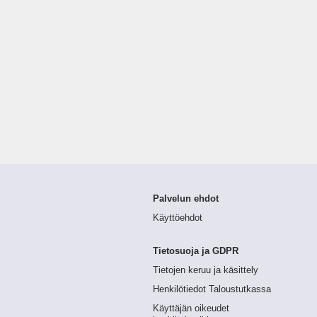
Palvelun ehdot
Käyttöehdot
Tietosuoja ja GDPR
Tietojen keruu ja käsittely
Henkilötiedot Taloustutkassa
Käyttäjän oikeudet