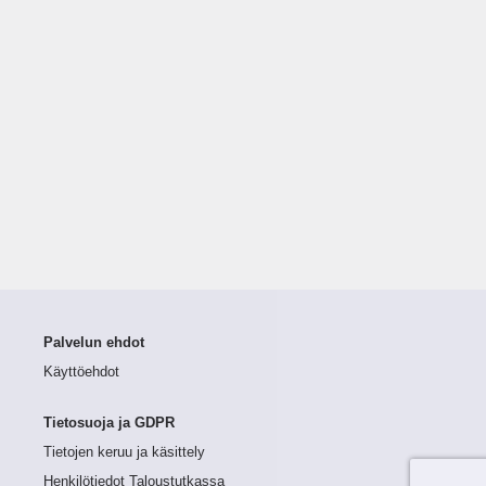
Palvelun ehdot
Käyttöehdot
Tietosuoja ja GDPR
Tietojen keruu ja käsittely
Henkilötiedot Taloustutkassa