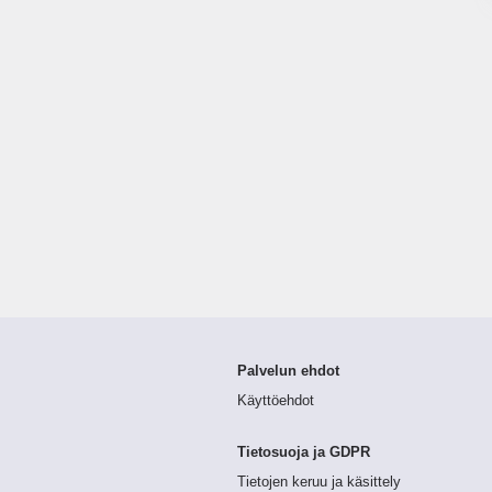
Palvelun ehdot
Käyttöehdot
Tietosuoja ja GDPR
Tietojen keruu ja käsittely