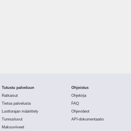
Tutustu palveluun
Ohjeistus
Ratkaisut
Ohjekirja
Tietoa palvelusta
FAQ
Luottorajan määrittely
Ohjevideot
Tunnusluvut
API-dokumentaatio
Maksuviiveet