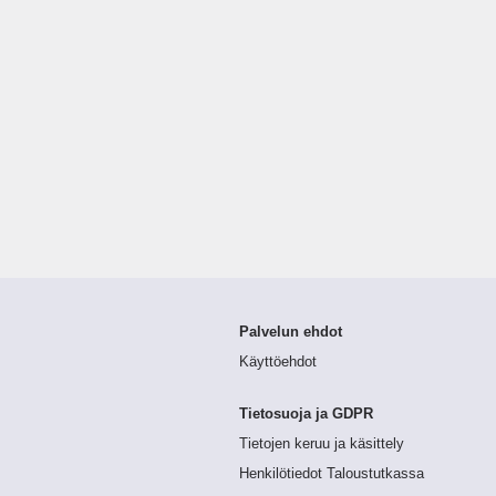
Palvelun ehdot
Käyttöehdot
Tietosuoja ja GDPR
Tietojen keruu ja käsittely
Henkilötiedot Taloustutkassa