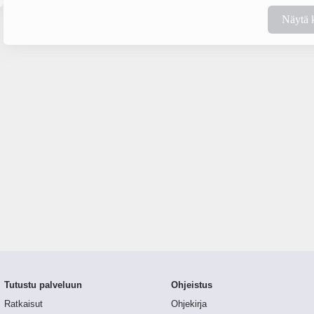
Näytä 
Tutustu palveluun
Ohjeistus
Ratkaisut
Ohjekirja