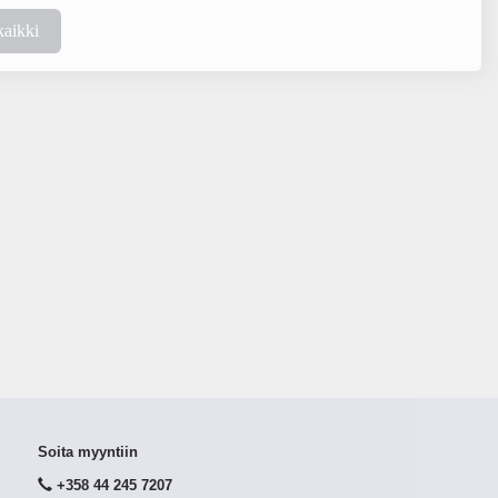
kaikki
Soita myyntiin
+358 44 245 7207