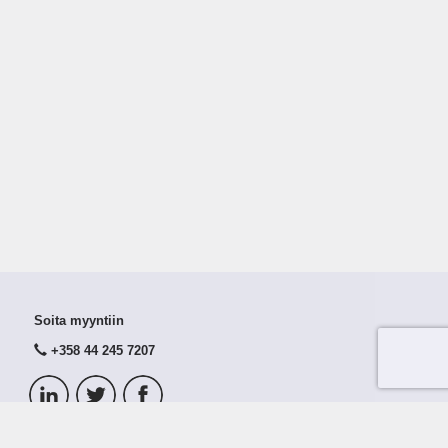
Soita myyntiin
+358 44 245 7207
© 2026 Taloustutka Oy