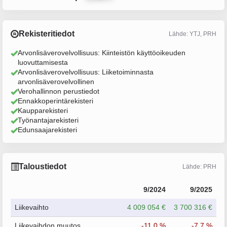
Rekisteritiedot
Lähde: YTJ, PRH
Arvonlisäverovelvollisuus: Kiinteistön käyttöoikeuden
luovuttamisesta
Arvonlisäverovelvollisuus: Liiketoiminnasta
arvonlisäverovelvollinen
Verohallinnon perustiedot
Ennakkoperintärekisteri
Kaupparekisteri
Työnantajarekisteri
Edunsaajarekisteri
Taloustiedot
Lähde: PRH
9/2024
9/2025
Liikevaihto
4 009 054 €
3 700 316 €
Liikevaihdon muutos
-11.0 %
-7.7 %