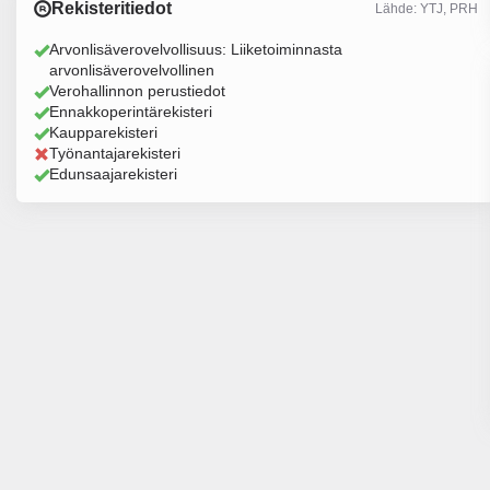
Rekisteritiedot
Lähde: YTJ, PRH
Arvonlisäverovelvollisuus: Liiketoiminnasta
arvonlisäverovelvollinen
Verohallinnon perustiedot
Ennakkoperintärekisteri
Kaupparekisteri
Työnantajarekisteri
Edunsaajarekisteri