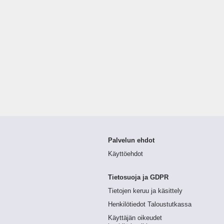
Palvelun ehdot
Käyttöehdot
Tietosuoja ja GDPR
Tietojen keruu ja käsittely
Henkilötiedot Taloustutkassa
Käyttäjän oikeudet