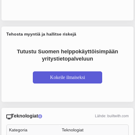
Tehosta myyntiä ja hallitse riskejä
Tutustu Suomen helppokäyttöisimpään
yritystietopalveluun
Kokeile ilmaiseksi
Teknologiat
Lähde: builtwith.com
Kategoria
Teknologiat