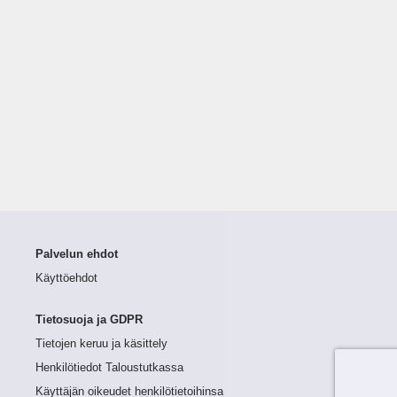
Palvelun ehdot
Käyttöehdot
Tietosuoja ja GDPR
Tietojen keruu ja käsittely
Henkilötiedot Taloustutkassa
Käyttäjän oikeudet henkilötietoihinsa